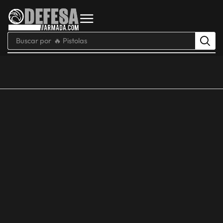
Buscar por
🔥 Pistolas