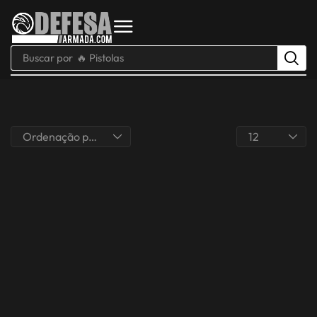
Buscar por
🔥 Pistolas