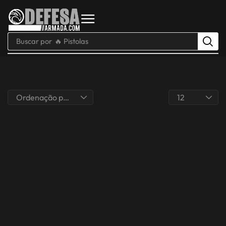
Buscar por
🔥 Pistolas