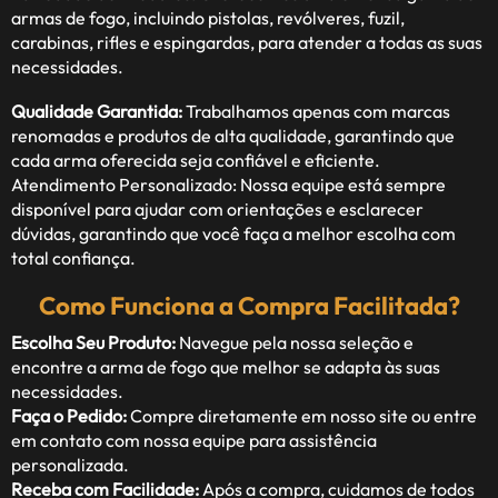
armas de fogo, incluindo pistolas, revólveres, fuzil,
carabinas, rifles e espingardas, para atender a todas as suas
necessidades.
Qualidade Garantida:
Trabalhamos apenas com marcas
renomadas e produtos de alta qualidade, garantindo que
cada arma oferecida seja confiável e eficiente.
Atendimento Personalizado: Nossa equipe está sempre
disponível para ajudar com orientações e esclarecer
dúvidas, garantindo que você faça a melhor escolha com
total confiança.
Como Funciona a Compra Facilitada?
Escolha Seu Produto:
Navegue pela nossa seleção e
encontre a arma de fogo que melhor se adapta às suas
necessidades.
Faça o Pedido:
Compre diretamente em nosso site ou entre
em contato com nossa equipe para assistência
personalizada.
Receba com Facilidade:
Após a compra, cuidamos de todos