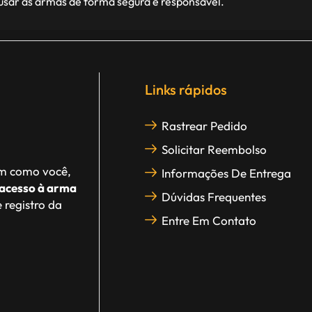
 usar as armas de forma segura e responsável.
Links rápidos
Rastrear Pedido
Solicitar Reembolso
im como você,
Informações De Entrega
acesso à arma
Dúvidas Frequentes
 registro da
Entre Em Contato