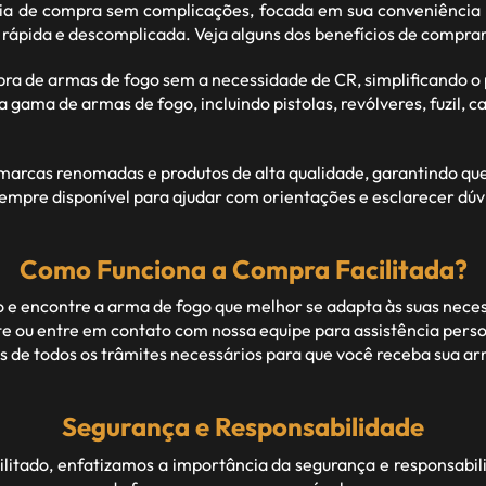
 de compra sem complicações, focada em sua conveniência 
 rápida e descomplicada. Veja alguns dos benefícios de compra
pra de armas de fogo sem a necessidade de CR, simplificando 
ma de armas de fogo, incluindo pistolas, revólveres, fuzil, car
rcas renomadas e produtos de alta qualidade, garantindo que c
empre disponível para ajudar com orientações e esclarecer dúv
Como Funciona a Compra Facilitada?
 e encontre a arma de fogo que melhor se adapta às suas nece
 ou entre em contato com nossa equipe para assistência perso
de todos os trâmites necessários para que você receba sua arm
Segurança e Responsabilidade
itado, enfatizamos a importância da segurança e responsabil