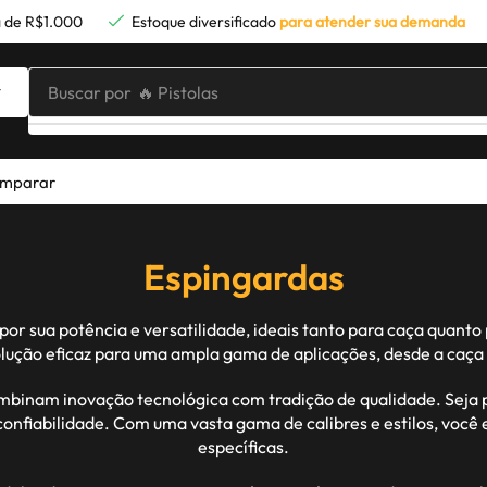
 de R$1.000
Estoque diversificado
para atender sua demanda
Buscar por
🔥 Pistolas
mparar
Espingardas
 sua potência e versatilidade, ideais tanto para caça quanto p
lução eficaz para uma ampla gama de aplicações, desde a caça m
binam inovação tecnológica com tradição de qualidade. Seja p
confiabilidade. Com uma vasta gama de calibres e estilos, voc
específicas.