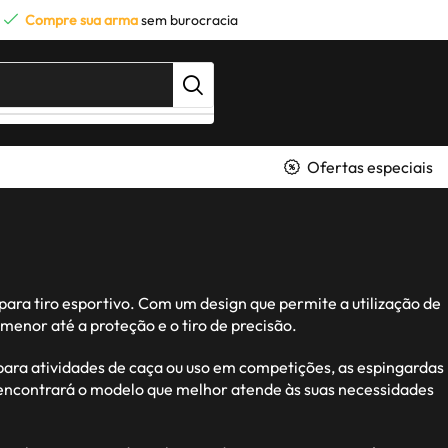
Compre sua arma
sem burocracia
Ofertas especiais
ara tiro esportivo. Com um design que permite a utilização de
enor até a proteção e o tiro de precisão.
ara atividades de caça ou uso em competições, as espingardas
ê encontrará o modelo que melhor atende às suas necessidades