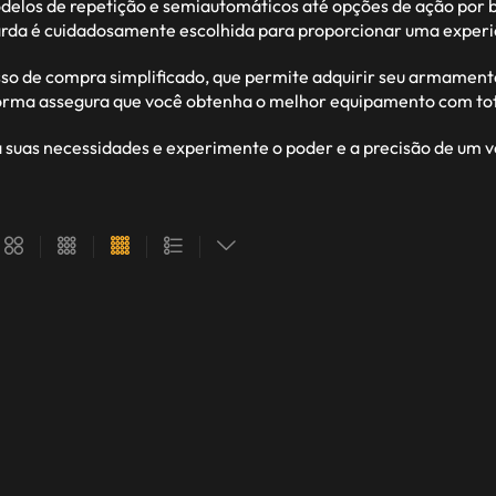
modelos de repetição e semiautomáticos até opções de ação po
da é cuidadosamente escolhida para proporcionar uma experiênci
so de compra simplificado, que permite adquirir seu armament
forma assegura que você obtenha o melhor equipamento com tota
a suas necessidades e experimente o poder e a precisão de um