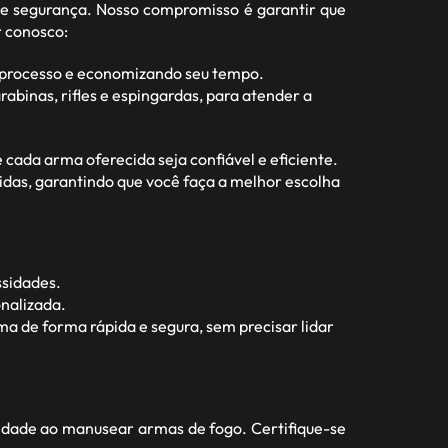
e segurança. Nosso compromisso é garantir que
r conosco:
o processo e economizando seu tempo.
abinas, rifles e espingardas, para atender a
ada arma oferecida seja confiável e eficiente.
idas, garantindo que você faça a melhor escolha
ssidades.
nalizada.
a de forma rápida e segura, sem precisar lidar
idade ao manusear armas de fogo. Certifique-se