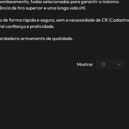
r bombeamento, todas selecionadas para garantir o máximo
a de tiro superior e uma longa vida útil.
o de forma rápida e segura, sem a necessidade de CR (Cadastro
l confiança e praticidade.
 verdadeiro armamento de qualidade.
Mostrar