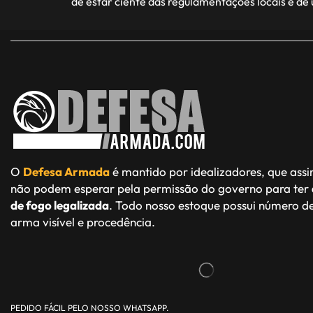
de estar ciente das regulamentações locais e de
O
Defesa Armada
é mantido por idealizadores, que ass
não podem esperar pela permissão do governo para ter
de fogo legalizada
. Todo nosso estoque possui número de
arma visível e procedência.
PEDIDO FÁCIL PELO NOSSO WHATSAPP.