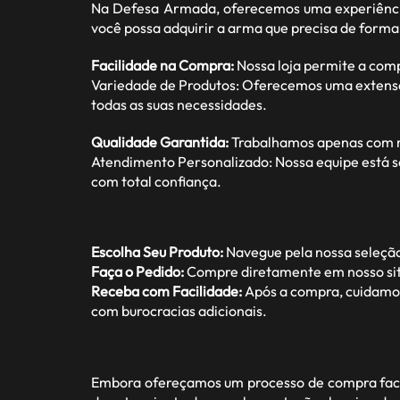
Na Defesa Armada, oferecemos uma experiência
você possa adquirir a arma que precisa de forma
Facilidade na Compra:
Nossa loja permite a com
Variedade de Produtos: Oferecemos uma extensa ga
todas as suas necessidades.
Qualidade Garantida:
Trabalhamos apenas com ma
Atendimento Personalizado: Nossa equipe está s
com total confiança.
Escolha Seu Produto:
Navegue pela nossa seleção
Faça o Pedido:
Compre diretamente em nosso site
Receba com Facilidade:
Após a compra, cuidamos 
com burocracias adicionais.
Embora ofereçamos um processo de compra facil