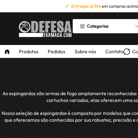
Entregas grátis
em compras acima
Categorias
Produtos
Pedidos
Sobre nós
Contato
Co
As espingardas são armas de fogo amplamente reconhecidas por
cartuchos variados, elas oferecem uma so
Nossa seleção de espingardas é composta por modelos que com
que oferecemos são conhecidas por sua robustez, precisão e 