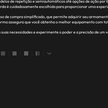
modelos de repetição e semiautomáticos até opções de ação po
da é cuidadosamente escolhida para proporcionar uma experiênci
so de compra simplificado, que permite adquirir seu armament
forma assegura que você obtenha o melhor equipamento com tota
a suas necessidades e experimente o poder e a precisão de um