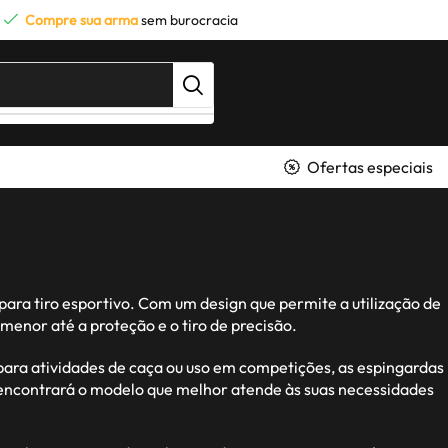
Compre sua arma
sem burocracia
Ofertas especiais
ara tiro esportivo. Com um design que permite a utilização de
enor até a proteção e o tiro de precisão.
ara atividades de caça ou uso em competições, as espingardas
ê encontrará o modelo que melhor atende às suas necessidades