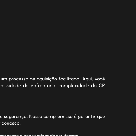
um processo de aquisição facilitado. Aqui, você
ecessidade de enfrentar a complexidade do CR
e segurança. Nosso compromisso é garantir que
r conosco:
o processo e economizando seu tempo.