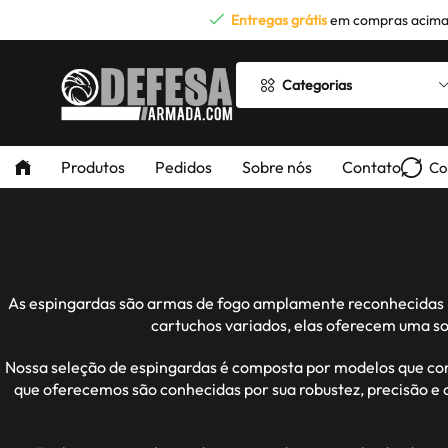
Entregas grátis
em compras acima
Categorias
Produtos
Pedidos
Sobre nós
Contato
Co
As espingardas são armas de fogo amplamente reconhecidas por
cartuchos variados, elas oferecem uma so
Nossa seleção de espingardas é composta por modelos que com
que oferecemos são conhecidas por sua robustez, precisão e 