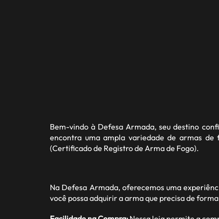
Bem-vindo à
Defesa Armada
, seu destino con
encontra uma ampla variedade de armas de fo
(Certificado de Registro de Arma de Fogo).
Na Defesa Armada, oferecemos uma experiência
você possa adquirir a arma que precisa de forma
Facilidade na Compra:
Nossa loja permite a com