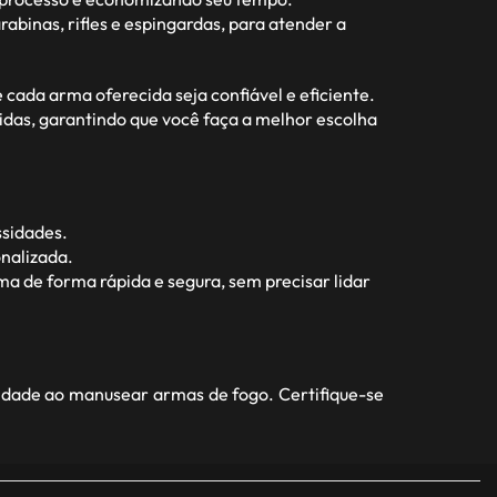
abinas, rifles e espingardas, para atender a
ada arma oferecida seja confiável e eficiente.
idas, garantindo que você faça a melhor escolha
ssidades.
nalizada.
a de forma rápida e segura, sem precisar lidar
idade ao manusear armas de fogo. Certifique-se