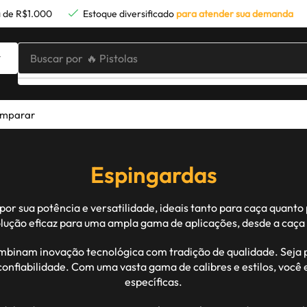
 de R$1.000
Estoque diversificado
para atender sua demanda
Buscar por
🔥 Pistolas
mparar
Espingardas
 sua potência e versatilidade, ideais tanto para caça quanto p
lução eficaz para uma ampla gama de aplicações, desde a caça m
binam inovação tecnológica com tradição de qualidade. Seja p
confiabilidade. Com uma vasta gama de calibres e estilos, voc
específicas.