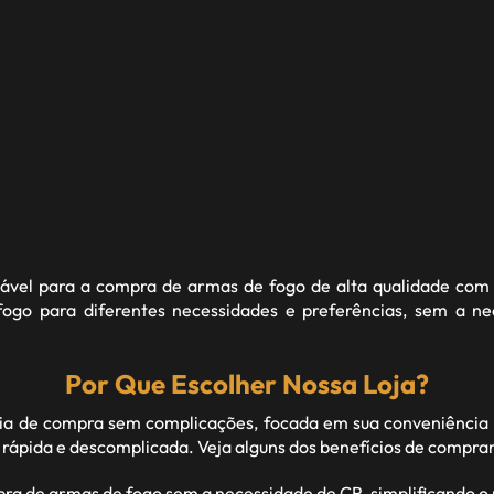
fiável para a compra de armas de fogo de alta qualidade com 
go para diferentes necessidades e preferências, sem a n
Por Que Escolher Nossa Loja?
 de compra sem complicações, focada em sua conveniência 
 rápida e descomplicada. Veja alguns dos benefícios de compra
pra de armas de fogo sem a necessidade de CR, simplificando 