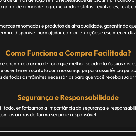
ma de armas de fogo, incluindo pistolas, revólveres, fuzil, car
rcas renomadas e produtos de alta qualidade, garantindo que c
empre disponível para ajudar com orientações e esclarecer dúv
Como Funciona a Compra Facilitada?
 e encontre a arma de fogo que melhor se adapta às suas nece
 ou entre em contato com nossa equipe para assistência perso
de todos os trâmites necessários para que você receba sua arm
Segurança e Responsabilidade
itado, enfatizamos a importância da segurança e responsabil
 usar as armas de forma segura e responsável.