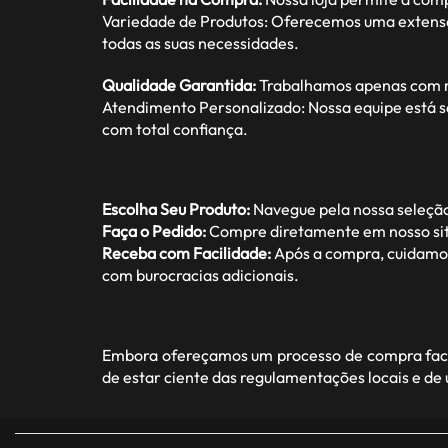
Variedade de Produtos: Oferecemos uma extensa ga
todas as suas necessidades.
Qualidade Garantida:
Trabalhamos apenas com ma
Atendimento Personalizado: Nossa equipe está s
com total confiança.
Escolha Seu Produto:
Navegue pela nossa seleção
Faça o Pedido:
Compre diretamente em nosso site
Receba com Facilidade:
Após a compra, cuidamos 
com burocracias adicionais.
Embora ofereçamos um processo de compra facil
de estar ciente das regulamentações locais e de