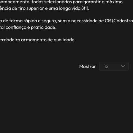
r bombeamento, todas selecionadas para garantir o máximo
a de tiro superior e uma longa vida útil.
o de forma rápida e segura, sem a necessidade de CR (Cadastro
l confiança e praticidade.
 verdadeiro armamento de qualidade.
Mostrar