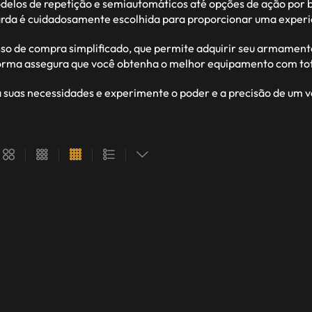
modelos de repetição e semiautomáticos até opções de ação po
da é cuidadosamente escolhida para proporcionar uma experiênci
so de compra simplificado, que permite adquirir seu armament
forma assegura que você obtenha o melhor equipamento com tota
a suas necessidades e experimente o poder e a precisão de um