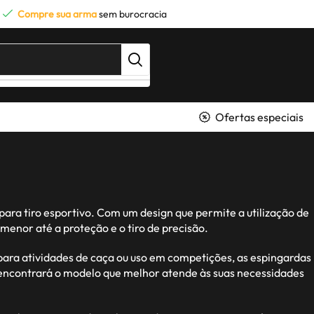
Compre sua arma
sem burocracia
Ofertas especiais
ara tiro esportivo. Com um design que permite a utilização de
enor até a proteção e o tiro de precisão.
ara atividades de caça ou uso em competições, as espingardas
ê encontrará o modelo que melhor atende às suas necessidades