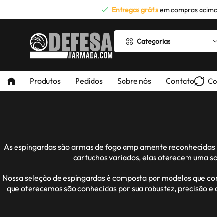
Entregas grátis
em compras acima
Categorias
Produtos
Pedidos
Sobre nós
Contato
Co
As espingardas são armas de fogo amplamente reconhecidas por
cartuchos variados, elas oferecem uma so
Nossa seleção de espingardas é composta por modelos que com
que oferecemos são conhecidas por sua robustez, precisão e 