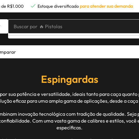
 de R$1.000
Estoque diversificado
para atender sua demanda
Buscar por
🔥 Pistolas
mparar
Espingardas
 sua potência e versatilidade, ideais tanto para caça quanto p
lução eficaz para uma ampla gama de aplicações, desde a caça m
binam inovação tecnológica com tradição de qualidade. Seja p
confiabilidade. Com uma vasta gama de calibres e estilos, voc
específicas.