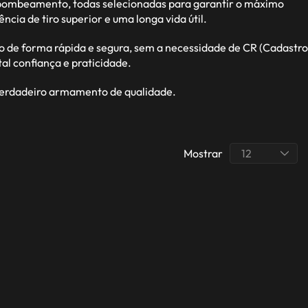
r bombeamento, todas selecionadas para garantir o máximo
a de tiro superior e uma longa vida útil.
o de forma rápida e segura, sem a necessidade de CR (Cadastro
l confiança e praticidade.
 verdadeiro armamento de qualidade.
Mostrar