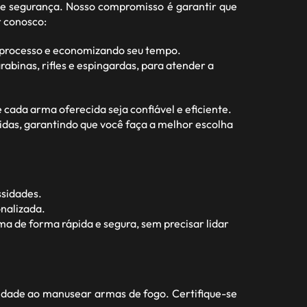
e segurança. Nosso compromisso é garantir que
r conosco:
o processo e economizando seu tempo.
abinas, rifles e espingardas, para atender a
ada arma oferecida seja confiável e eficiente.
idas, garantindo que você faça a melhor escolha
ssidades.
nalizada.
a de forma rápida e segura, sem precisar lidar
idade ao manusear armas de fogo. Certifique-se