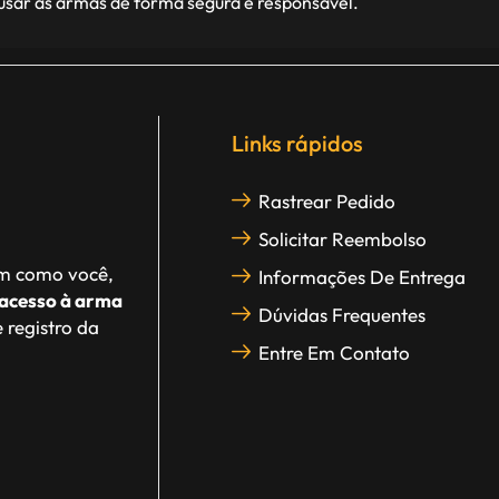
 usar as armas de forma segura e responsável.
Links rápidos
Rastrear Pedido
Solicitar Reembolso
im como você,
Informações De Entrega
acesso à arma
Dúvidas Frequentes
 registro da
Entre Em Contato