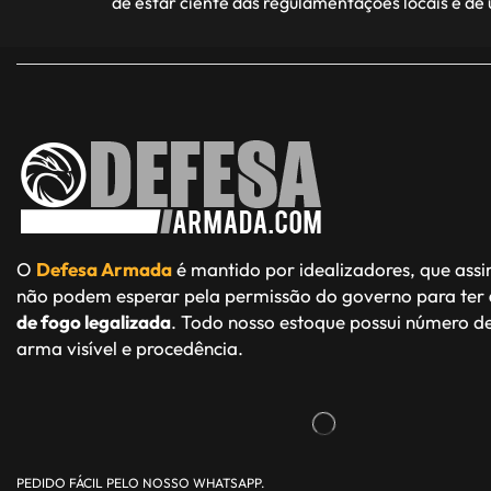
de estar ciente das regulamentações locais e de
O
Defesa Armada
é mantido por idealizadores, que ass
não podem esperar pela permissão do governo para ter
de fogo legalizada
. Todo nosso estoque possui número de
arma visível e procedência.
PEDIDO FÁCIL PELO NOSSO WHATSAPP.