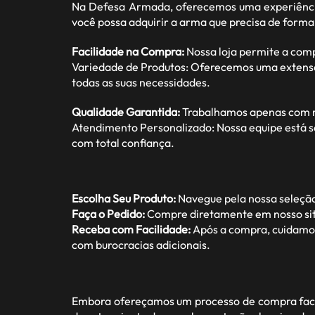
Na Defesa Armada, oferecemos uma experiência
você possa adquirir a arma que precisa de forma
Facilidade na Compra:
Nossa loja permite a com
Variedade de Produtos: Oferecemos uma extensa ga
todas as suas necessidades.
Qualidade Garantida:
Trabalhamos apenas com ma
Atendimento Personalizado: Nossa equipe está s
com total confiança.
Escolha Seu Produto:
Navegue pela nossa seleção
Faça o Pedido:
Compre diretamente em nosso site
Receba com Facilidade:
Após a compra, cuidamos 
com burocracias adicionais.
Embora ofereçamos um processo de compra facil