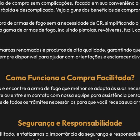
 de compra sem complicações, focada em sua conveniência 
 rápida e descomplicada. Veja alguns dos benefícios de compra
pra de armas de fogo sem a necessidade de CR, simplificando 
ma de armas de fogo, incluindo pistolas, revólveres, fuzil, car
rcas renomadas e produtos de alta qualidade, garantindo que c
empre disponível para ajudar com orientações e esclarecer dúv
Como Funciona a Compra Facilitada?
 e encontre a arma de fogo que melhor se adapta às suas nece
 ou entre em contato com nossa equipe para assistência perso
de todos os trâmites necessários para que você receba sua arm
Segurança e Responsabilidade
itado, enfatizamos a importância da segurança e responsabil