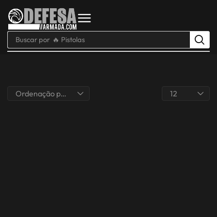
Buscar por
🔥 Pistolas