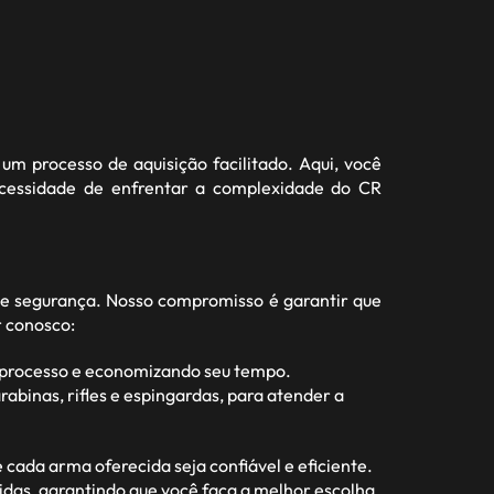
um processo de aquisição facilitado. Aqui, você
ecessidade de enfrentar a complexidade do CR
e segurança. Nosso compromisso é garantir que
r conosco:
o processo e economizando seu tempo.
abinas, rifles e espingardas, para atender a
ada arma oferecida seja confiável e eficiente.
idas, garantindo que você faça a melhor escolha