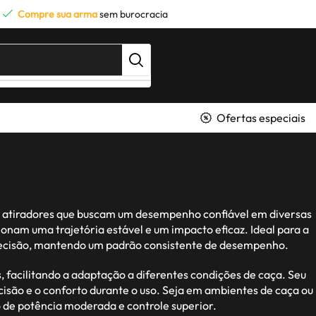
Compre sua arma
sem burocracia
Ofertas especiais
s e atiradores que buscam um desempenho confiável em diversas
ionam uma trajetória estável e um impacto eficaz. Ideal para a
 precisão, mantendo um padrão consistente de desempenho.
 facilitando a adaptação a diferentes condições de caça. Seu
cisão e o conforto durante o uso. Seja em ambientes de caça ou
o de potência moderada e controle superior.