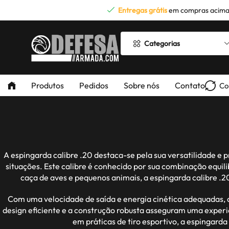
Entregas grátis
em compras acima
Categorias
Produtos
Pedidos
Sobre nós
Contato
Co
A espingarda calibre .20 destaca-se pela sua versatilidade e
situações. Este calibre é conhecido por sua combinação equili
caça de aves e pequenos animais, a espingarda calibre .
Com uma velocidade de saída e energia cinética adequadas, a
design eficiente e a construção robusta asseguram uma experiê
em práticas de tiro esportivo, a espingard