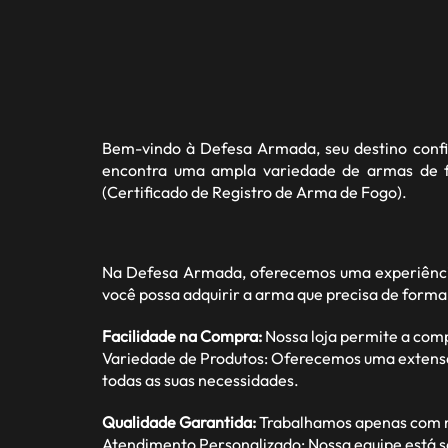
Bem-vindo à
Defesa Armada
, seu destino con
encontra uma ampla variedade de armas de fo
(Certificado de Registro de Arma de Fogo).
Na Defesa Armada, oferecemos uma experiência
você possa adquirir a arma que precisa de forma
Facilidade na Compra:
Nossa loja permite a com
Variedade de Produtos: Oferecemos uma extensa ga
todas as suas necessidades.
Qualidade Garantida:
Trabalhamos apenas com ma
Atendimento Personalizado: Nossa equipe está s