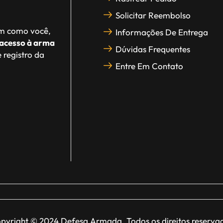
Solicitar Reembolso
im como você,
Informações De Entrega
acesso à arma
Dúvidas Frequentes
 registro da
Entre Em Contato
pyright © 2024 Defesa Armada. Todos os direitos reserva