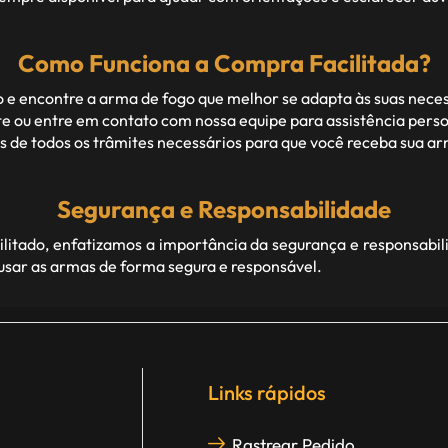
Como Funciona a Compra Facilitada?
 e encontre a arma de fogo que melhor se adapta às suas nece
 ou entre em contato com nossa equipe para assistência perso
de todos os trâmites necessários para que você receba sua arm
Segurança e Responsabilidade
itado, enfatizamos a importância da segurança e responsabil
 usar as armas de forma segura e responsável.
Links rápidos
Rastrear Pedido