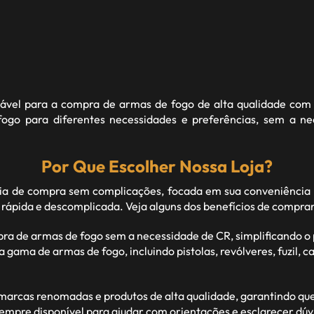
fiável para a compra de armas de fogo de alta qualidade com 
go para diferentes necessidades e preferências, sem a n
Por Que Escolher Nossa Loja?
 de compra sem complicações, focada em sua conveniência 
 rápida e descomplicada. Veja alguns dos benefícios de compra
pra de armas de fogo sem a necessidade de CR, simplificando 
ma de armas de fogo, incluindo pistolas, revólveres, fuzil, car
rcas renomadas e produtos de alta qualidade, garantindo que c
empre disponível para ajudar com orientações e esclarecer dúv