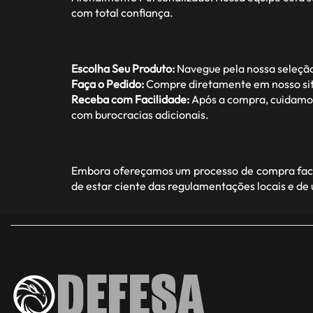
com total confiança.
Escolha Seu Produto:
Navegue pela nossa seleção
Faça o Pedido:
Compre diretamente em nosso site
Receba com Facilidade:
Após a compra, cuidamos 
com burocracias adicionais.
Embora ofereçamos um processo de compra facil
de estar ciente das regulamentações locais e de