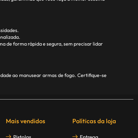
ssidades.
nalizada.
a de forma rápida e segura, sem precisar lidar
idade ao manusear armas de fogo. Certifique-se
Mais vendidos
Políticas da loja
Pistolas
Entrega