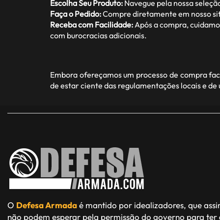
Escolha Seu Produto:
Navegue pela nossa seleção
Faça o Pedido:
Compre diretamente em nosso site
Receba com Facilidade:
Após a compra, cuidamos 
com burocracias adicionais.
Embora ofereçamos um processo de compra facil
de estar ciente das regulamentações locais e de
O
Defesa Armada
é mantido por idealizadores, que ass
não podem esperar pela permissão do governo para ter