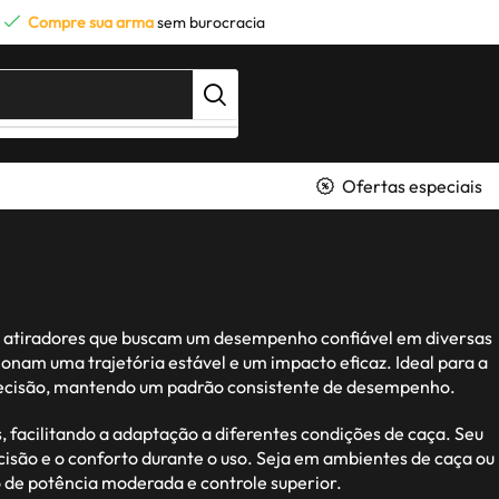
Compre sua arma
sem burocracia
Ofertas especiais
s e atiradores que buscam um desempenho confiável em diversas
ionam uma trajetória estável e um impacto eficaz. Ideal para a
 precisão, mantendo um padrão consistente de desempenho.
 facilitando a adaptação a diferentes condições de caça. Seu
cisão e o conforto durante o uso. Seja em ambientes de caça ou
o de potência moderada e controle superior.