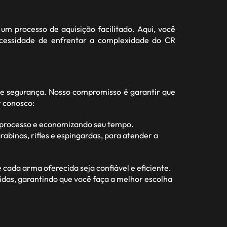
um processo de aquisição facilitado. Aqui, você
ecessidade de enfrentar a complexidade do CR
e segurança. Nosso compromisso é garantir que
r conosco:
o processo e economizando seu tempo.
abinas, rifles e espingardas, para atender a
ada arma oferecida seja confiável e eficiente.
idas, garantindo que você faça a melhor escolha