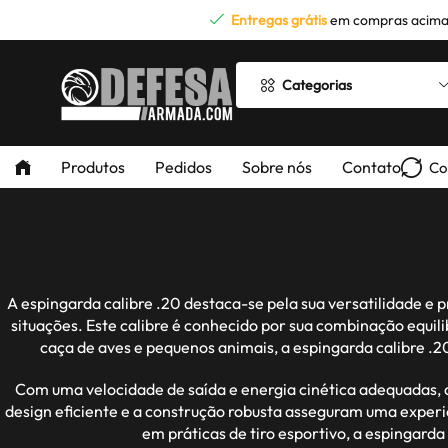
Entregas grátis
em compras acima
Categorias
Produtos
Pedidos
Sobre nós
Contato
Co
A espingarda calibre .20 destaca-se pela sua versatilidade e
situações. Este calibre é conhecido por sua combinação equili
caça de aves e pequenos animais, a espingarda calibre .
Com uma velocidade de saída e energia cinética adequadas, a
design eficiente e a construção robusta asseguram uma experiê
em práticas de tiro esportivo, a espingard