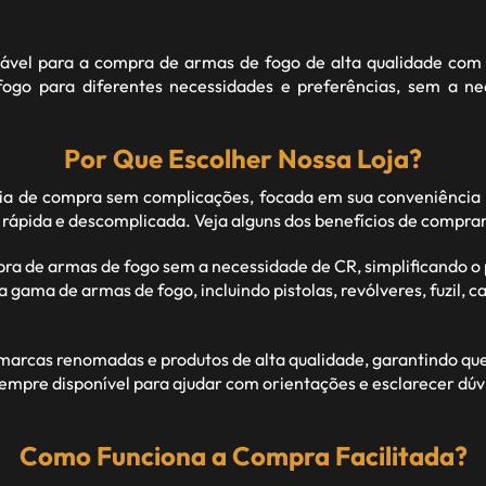
fiável para a compra de armas de fogo de alta qualidade com 
go para diferentes necessidades e preferências, sem a n
Por Que Escolher Nossa Loja?
 de compra sem complicações, focada em sua conveniência 
 rápida e descomplicada. Veja alguns dos benefícios de compra
pra de armas de fogo sem a necessidade de CR, simplificando 
ma de armas de fogo, incluindo pistolas, revólveres, fuzil, car
rcas renomadas e produtos de alta qualidade, garantindo que c
empre disponível para ajudar com orientações e esclarecer dúv
Como Funciona a Compra Facilitada?