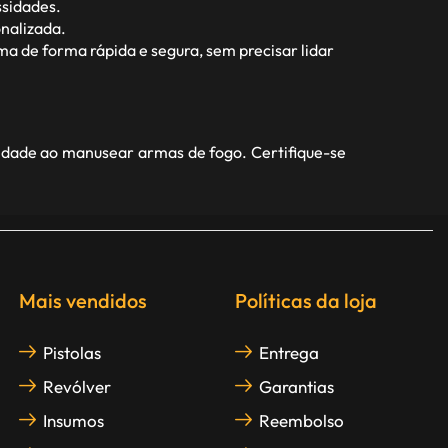
ssidades.
nalizada.
a de forma rápida e segura, sem precisar lidar
idade ao manusear armas de fogo. Certifique-se
Mais vendidos
Políticas da loja
Pistolas
Entrega
Revólver
Garantias
Insumos
Reembolso