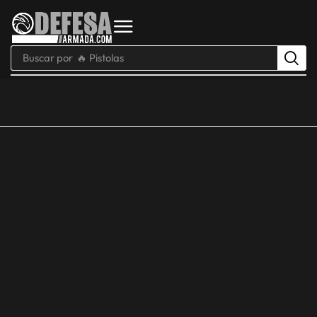
Buscar por
🔥 Pistolas