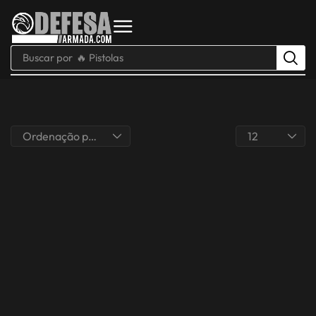
Buscar por
🔥 Pistolas