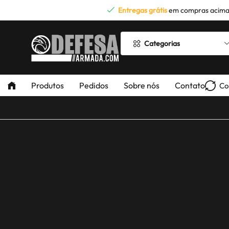
Entregas grátis
em compras acima
Categorias
Produtos
Pedidos
Sobre nós
Contato
Co