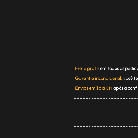
Frete grátis
em todos os pedid
Garantia incondicional,
você te
Envios em 1 dia útil
após a conf