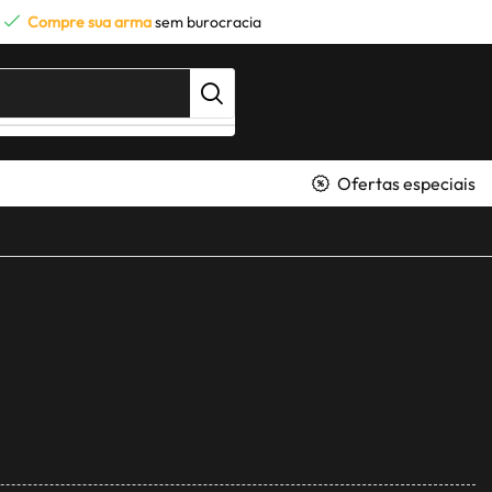
Compre sua arma
sem burocracia
Ofertas especiais