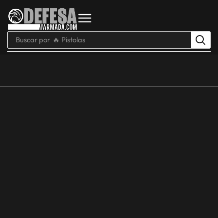
Buscar por
🔥 Pistolas