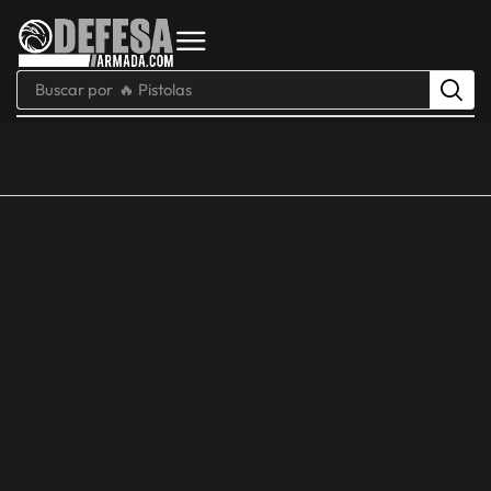
Buscar por
🔥 Pistolas