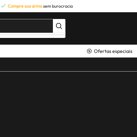
Compre sua arma
sem burocracia
Ofertas especiais