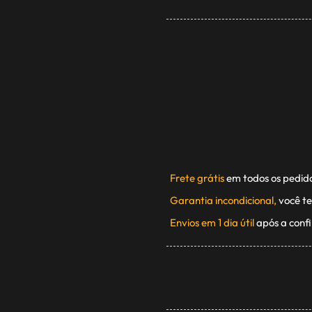
Frete grátis
em todos os pedid
Garantia incondicional,
você te
Envios em 1 dia útil
após a conf