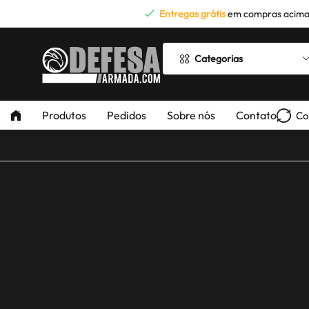
Entregas grátis
em compras acima
Categorias
Produtos
Pedidos
Sobre nós
Contato
Co