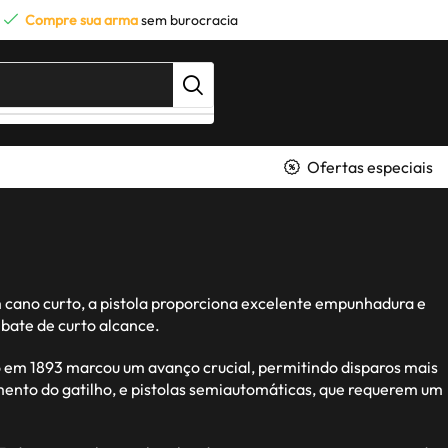
Compre sua arma
sem burocracia
Ofertas especiais
m cano curto, a pistola proporciona excelente empunhadura e
bate de curto alcance.
o em 1893 marcou um avanço crucial, permitindo disparos mais
amento do gatilho, e pistolas semiautomáticas, que requerem um