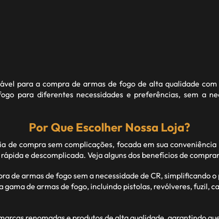
fiável para a compra de armas de fogo de alta qualidade com 
go para diferentes necessidades e preferências, sem a n
Por Que Escolher Nossa Loja?
 de compra sem complicações, focada em sua conveniência 
 rápida e descomplicada. Veja alguns dos benefícios de compra
pra de armas de fogo sem a necessidade de CR, simplificando 
ma de armas de fogo, incluindo pistolas, revólveres, fuzil, car
rcas renomadas e produtos de alta qualidade, garantindo que c