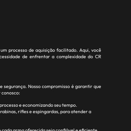
um processo de aquisição facilitado. Aqui, você
ecessidade de enfrentar a complexidade do CR
e segurança. Nosso compromisso é garantir que
r conosco:
o processo e economizando seu tempo.
abinas, rifles e espingardas, para atender a
ada arma oferecida seja confiável e eficiente.