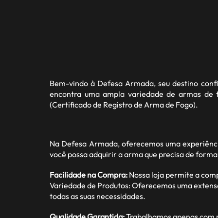
Bem-vindo à
Defesa Armada
, seu destino con
encontra uma ampla variedade de armas de fo
(Certificado de Registro de Arma de Fogo).
Na Defesa Armada, oferecemos uma experiência
você possa adquirir a arma que precisa de forma
Facilidade na Compra:
Nossa loja permite a com
Variedade de Produtos: Oferecemos uma extensa ga
todas as suas necessidades.
Qualidade Garantida:
Trabalhamos apenas com ma