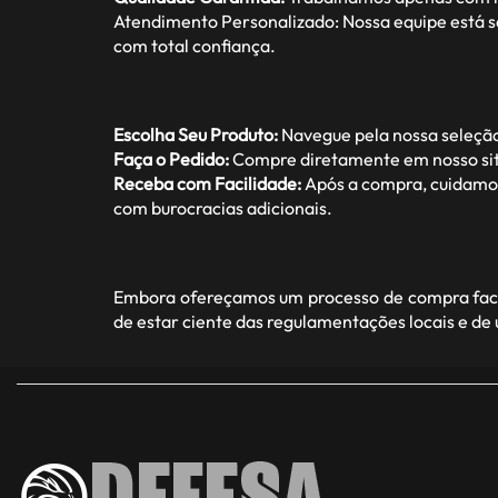
Atendimento Personalizado: Nossa equipe está s
com total confiança.
Escolha Seu Produto:
Navegue pela nossa seleção
Faça o Pedido:
Compre diretamente em nosso site
Receba com Facilidade:
Após a compra, cuidamos 
com burocracias adicionais.
Embora ofereçamos um processo de compra facil
de estar ciente das regulamentações locais e de