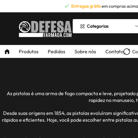
Entregas grátis
em compras acima
Categorias
Produtos
Pedidos
Sobre nós
Contato
Co
As pistolas é uma arma de fogo compacta e leve, projetada 
rapidez no manuseio, 
Desde suas origens em 1854, as pistolas evoluíram significa
rápidos e eficientes. Hoje, você pode escolher entre pistolas