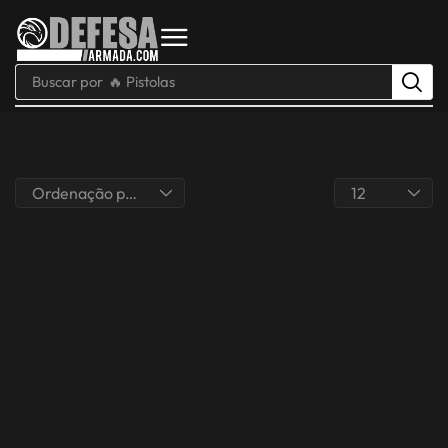
Buscar por
🔥 Pistolas