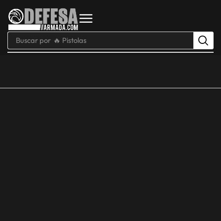
Buscar por
🔥 Pistolas