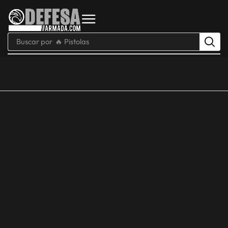
Buscar por
🔥 Pistolas