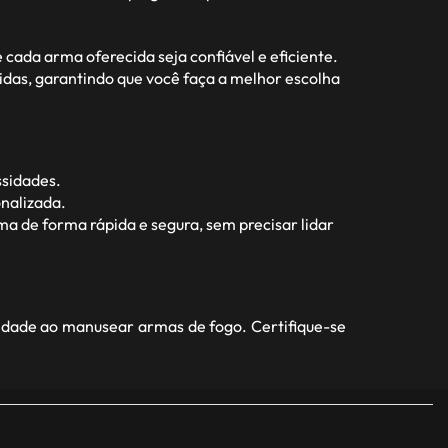
ada arma oferecida seja confiável e eficiente.
idas, garantindo que você faça a melhor escolha
ssidades.
nalizada.
a de forma rápida e segura, sem precisar lidar
idade ao manusear armas de fogo. Certifique-se