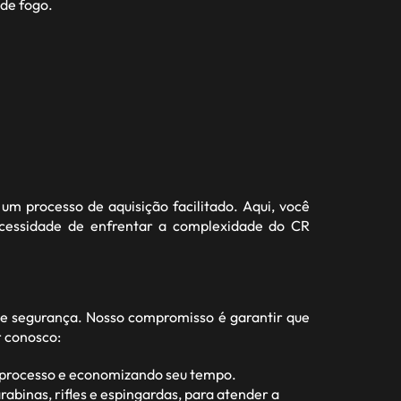
de fogo.
um processo de aquisição facilitado. Aqui, você
ecessidade de enfrentar a complexidade do CR
e segurança. Nosso compromisso é garantir que
r conosco:
o processo e economizando seu tempo.
abinas, rifles e espingardas, para atender a