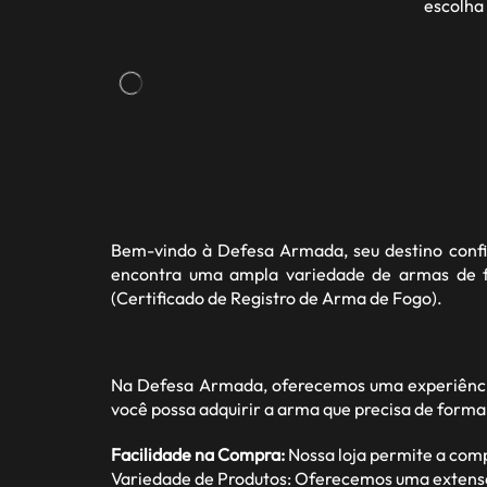
escolha
Bem-vindo à
Defesa Armada
, seu destino con
encontra uma ampla variedade de armas de fo
(Certificado de Registro de Arma de Fogo).
Na Defesa Armada, oferecemos uma experiência
você possa adquirir a arma que precisa de forma
Facilidade na Compra:
Nossa loja permite a com
Variedade de Produtos: Oferecemos uma extensa ga