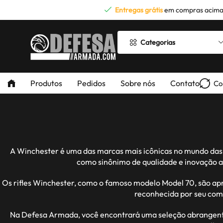
Entregas grátis
em compras acima
Categorias
Produtos
Pedidos
Sobre nós
Contato
Co
A Winchester é uma das marcas mais icônicas no mundo das a
como sinônimo de qualidade e inovação a
Os rifles Winchester, como o famoso modelo Model 70, são apre
reconhecida por seu com
Na Defesa Armada, você encontrará uma seleção abrangente 