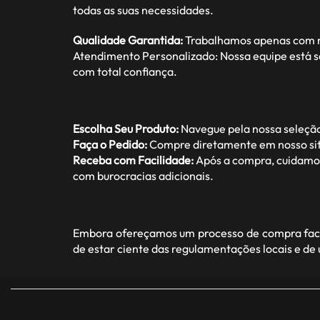
todas as suas necessidades.
Qualidade Garantida:
Trabalhamos apenas com ma
Atendimento Personalizado: Nossa equipe está s
com total confiança.
Escolha Seu Produto:
Navegue pela nossa seleção
Faça o Pedido:
Compre diretamente em nosso site
Receba com Facilidade:
Após a compra, cuidamos 
com burocracias adicionais.
Embora ofereçamos um processo de compra facil
de estar ciente das regulamentações locais e de