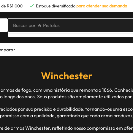
 de R$1.000
Estoque diversificado
para atender sua demanda
Buscar por
🔥 Pistolas
mparar
Winchester
rmas de fogo, com uma história que remonta a 1866. Conhecida
o longo dos anos. Seus produtos são amplamente utilizados por
ciados por sua precisão e durabilidade, tornando-os uma escolh
promisso com a qualidade, garantindo que cada arma produza
de armas Winchester, refletindo nosso compromisso em oferec