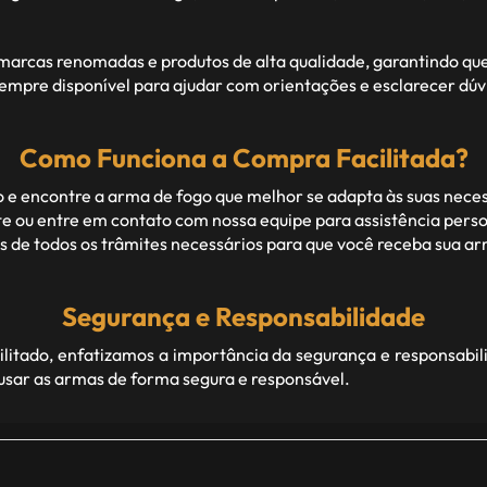
rcas renomadas e produtos de alta qualidade, garantindo que c
empre disponível para ajudar com orientações e esclarecer dúv
Como Funciona a Compra Facilitada?
 e encontre a arma de fogo que melhor se adapta às suas nece
 ou entre em contato com nossa equipe para assistência perso
de todos os trâmites necessários para que você receba sua arm
Segurança e Responsabilidade
itado, enfatizamos a importância da segurança e responsabil
 usar as armas de forma segura e responsável.