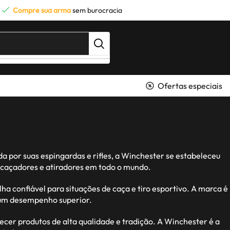
Compre sua arma
sem burocracia
Ofertas especiais
 por suas espingardas e rifles, a Winchester se estabeleceu
 caçadores e atiradores em todo o mundo.
a confiável para situações de caça e tiro esportivo. A marca é
 um desempenho superior.
er produtos de alta qualidade e tradição. A Winchester é a