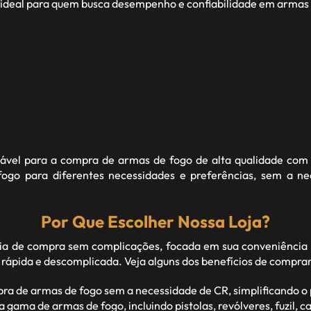
 ideal para quem busca desempenho e confiabilidade em armas 
fiável para a compra de armas de fogo de alta qualidade com 
go para diferentes necessidades e preferências, sem a n
Por Que Escolher Nossa Loja?
 de compra sem complicações, focada em sua conveniência 
 rápida e descomplicada. Veja alguns dos benefícios de compra
pra de armas de fogo sem a necessidade de CR, simplificando 
ma de armas de fogo, incluindo pistolas, revólveres, fuzil, car