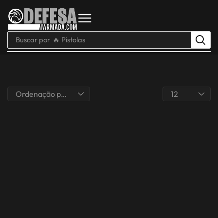
Buscar por
🔥 Pistolas