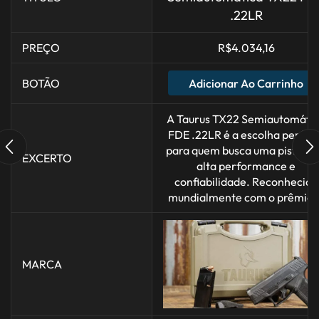
.22LR
PREÇO
R$
4.034,16
Adicionar Ao Carrinho
BOTÃO
A Taurus TX22 Semiautomáti
FDE .22LR é a escolha perfeit
para quem busca uma pistola 
EXCERTO
alta performance e
confiabilidade. Reconhecida
mundialmente com o prêmio..
MARCA