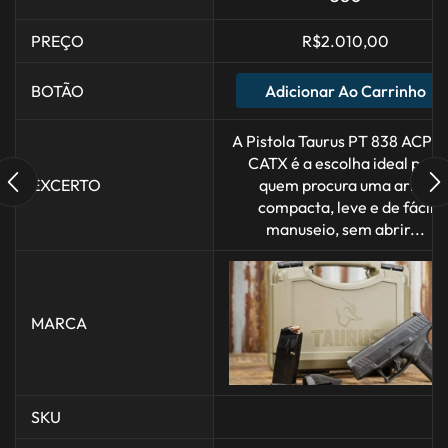
PREÇO
R$
2.010,00
Adicionar Ao Carrinho
BOTÃO
A Pistola Taurus PT 838 ACP 1
CATX é a escolha ideal para
EXCERTO
quem procura uma arma
compacta, leve e de fácil
manuseio, sem abrir...
MARCA
SKU