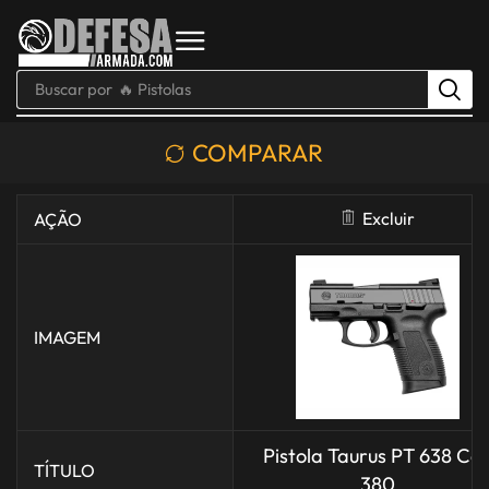
Buscar por
🔥 Pistolas
COMPARAR
Excluir
AÇÃO
IMAGEM
Pistola Taurus PT 638 Cal
TÍTULO
380