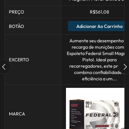
PREÇO
R$
561,08
Adicionar Ao Carrinho
BOTÃO
Aumente seu desempenho n
recarga de munições com a
Espoleta Federal Small Magn
EXCERTO
Pistol. Ideal para
recarregadores, este produt
combina confiabilidade e
eficiência a um...
MARCA