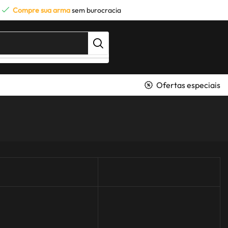
Compre sua arma
sem burocracia
Ofertas especiais