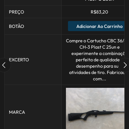
PREÇO
R$
83,20
Adicionar Ao Carrinho
BOTÃO
Compre o Cartucho CBC 36/63
CH-3 Plast C 25un e
experimente a combinação
EXCERTO
perfeita de qualidade e
desempenho para suas
atividades de tiro. Fabricado
com...
MARCA