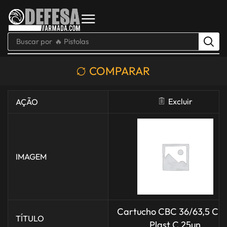
Buscar por
🔥 Pistolas
COMPARAR
Excluir
AÇÃO
IMAGEM
Cartucho CBC 36/63,5 CH
TÍTULO
Plast C 25un