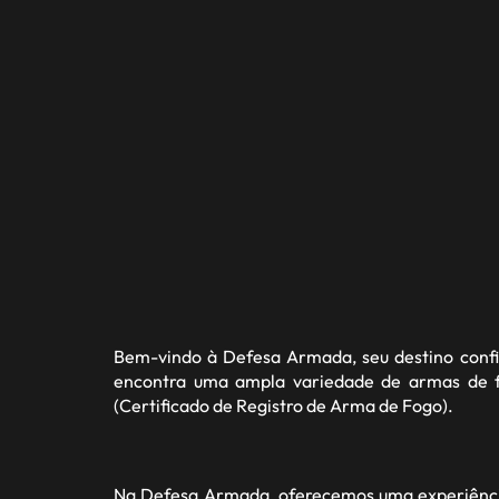
Bem-vindo à
Defesa Armada
, seu destino con
encontra uma ampla variedade de armas de fo
(Certificado de Registro de Arma de Fogo).
Na Defesa Armada, oferecemos uma experiência