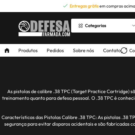
Entregas grátis
em compras acima
Categorias
Produtos
Pedidos
Sobre nós
Contato
Co
As pistolas de calibre .38 TPC (Target Practice Cartridge)
treinamento quanto para defesa pessoal. O .38 TPC é conheci
Características das Pistolas Calibre .38 TPC: As pistolas .38
segurança para evitar disparos acidentais e são fabricadas 