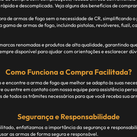
 rápida e descomplicada. Veja alguns dos benefícios de compra
pra de armas de fogo sem a necessidade de CR, simplificando 
ma de armas de fogo, incluindo pistolas, revólveres, fuzil, car
rcas renomadas e produtos de alta qualidade, garantindo que c
empre disponível para ajudar com orientações e esclarecer dúv
Como Funciona a Compra Facilitada?
 e encontre a arma de fogo que melhor se adapta às suas nece
 ou entre em contato com nossa equipe para assistência perso
de todos os trâmites necessários para que você receba sua arm
Segurança e Responsabilidade
itado, enfatizamos a importância da segurança e responsabil
 usar as armas de forma segura e responsável.