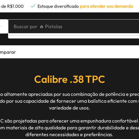
 de R$1.000
Estoque diversificado
para atender sua demanda
Buscar por
🔥 Pistolas
mparar
Calibre .38 TPC
 são altamente apreciadas por sua combinação de potência e pre
do por sua capacidade de fornecer uma balística eficiente co
variedade de usos.
 TPC são projetadas para oferecer uma empunhadura confortável 
com materiais de alta qualidade para garantir durabilidade e 
diferentes necessidades e preferências.