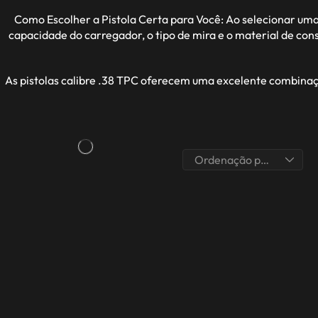
Como Escolher a Pistola Certa para Você: Ao selecionar uma p
capacidade do carregador, o tipo de mira e o material de con
As pistolas calibre .38 TPC oferecem uma excelente combina