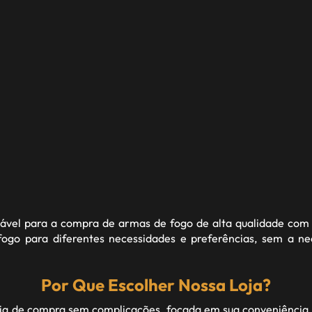
fiável para a compra de armas de fogo de alta qualidade com 
go para diferentes necessidades e preferências, sem a n
Por Que Escolher Nossa Loja?
 de compra sem complicações, focada em sua conveniência 