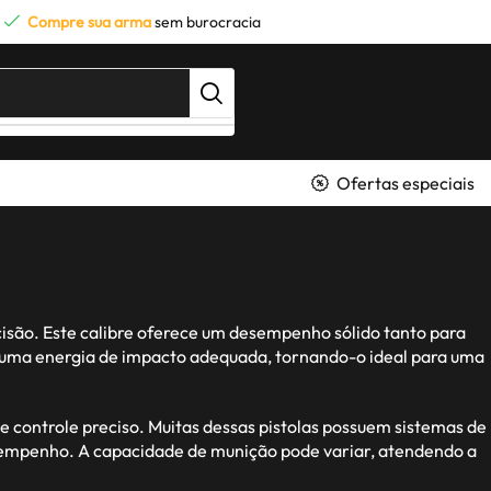
Compre sua arma
sem burocracia
Ofertas especiais
cisão. Este calibre oferece um desempenho sólido tanto para
m uma energia de impacto adequada, tornando-o ideal para uma
e controle preciso. Muitas dessas pistolas possuem sistemas de
desempenho. A capacidade de munição pode variar, atendendo a