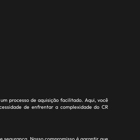
um processo de aquisição facilitado. Aqui, você
ecessidade de enfrentar a complexidade do CR
e segurança. Nosso compromisso é garantir que