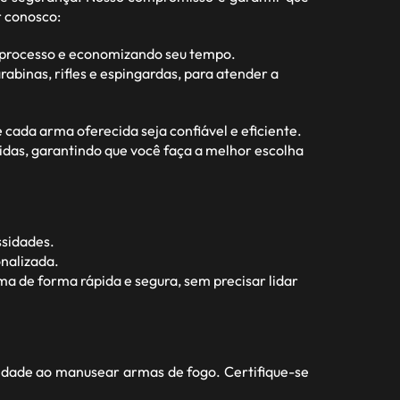
r conosco:
o processo e economizando seu tempo.
abinas, rifles e espingardas, para atender a
ada arma oferecida seja confiável e eficiente.
idas, garantindo que você faça a melhor escolha
ssidades.
nalizada.
a de forma rápida e segura, sem precisar lidar
idade ao manusear armas de fogo. Certifique-se