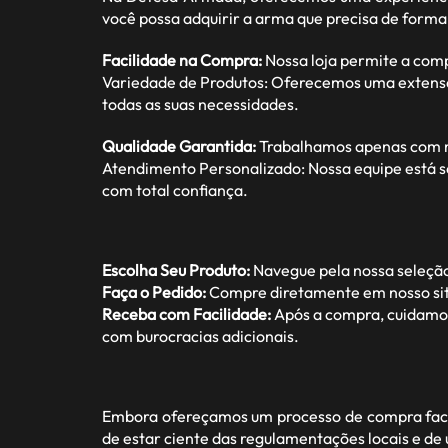
você possa adquirir a arma que precisa de forma
Facilidade na Compra:
Nossa loja permite a com
Variedade de Produtos: Oferecemos uma extensa ga
todas as suas necessidades.
Qualidade Garantida:
Trabalhamos apenas com ma
Atendimento Personalizado: Nossa equipe está s
com total confiança.
Escolha Seu Produto:
Navegue pela nossa seleção
Faça o Pedido:
Compre diretamente em nosso site
Receba com Facilidade:
Após a compra, cuidamos 
com burocracias adicionais.
Embora ofereçamos um processo de compra facil
de estar ciente das regulamentações locais e de