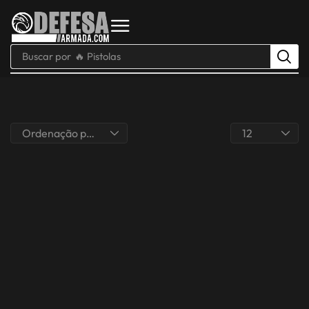
Buscar por
🔥 Pistolas