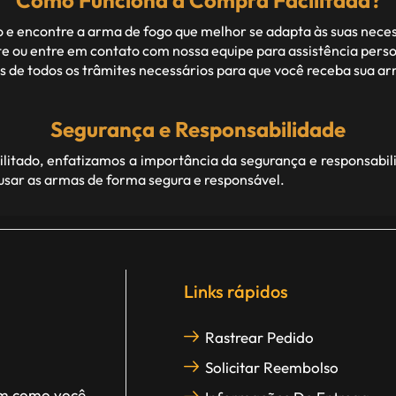
Como Funciona a Compra Facilitada?
 e encontre a arma de fogo que melhor se adapta às suas nece
 ou entre em contato com nossa equipe para assistência perso
de todos os trâmites necessários para que você receba sua arm
Segurança e Responsabilidade
itado, enfatizamos a importância da segurança e responsabil
 usar as armas de forma segura e responsável.
Links rápidos
Rastrear Pedido
Solicitar Reembolso
im como você,