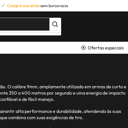
Compre sua arma
sem burocracia
Ofertas especiais
isão. O calibre 9mm, amplamente utilizado em armas de curto e
mente 350 a 400 metros por segundo e uma energia de impacto
onfiável e de fácil manejo.
garantir alta performance e durabilidade, atendendo às suas
 que combina com suas exigências de tiro.