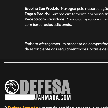
Escolha Seu Produto:
Navegue pela nossa seleção
Faça o Pedido:
Compre diretamente em nosso site
Receba com Facilidade:
Após a compra, cuidamos 
com burocracias adicionais.
Embora ofereçamos um processo de compra facil
de estar ciente das regulamentações locais e de
O
Defesa Armada
é mantido por idealizadores, que ass