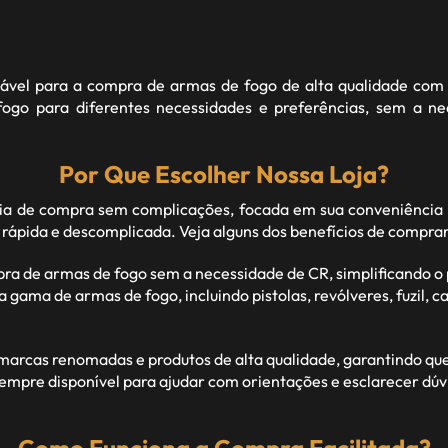
fiável para a compra de armas de fogo de alta qualidade com 
go para diferentes necessidades e preferências, sem a n
Por Que Escolher Nossa Loja?
 de compra sem complicações, focada em sua conveniência 
 rápida e descomplicada. Veja alguns dos benefícios de compra
pra de armas de fogo sem a necessidade de CR, simplificando 
ma de armas de fogo, incluindo pistolas, revólveres, fuzil, car
rcas renomadas e produtos de alta qualidade, garantindo que c
empre disponível para ajudar com orientações e esclarecer dúv