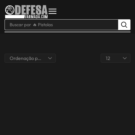
Buscar por
🔥 Pistolas