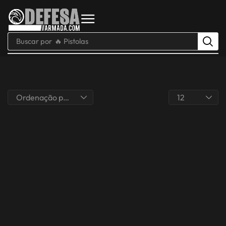
Buscar por
🔥 Pistolas