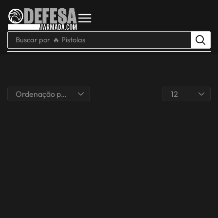
Buscar por
🔥 Pistolas