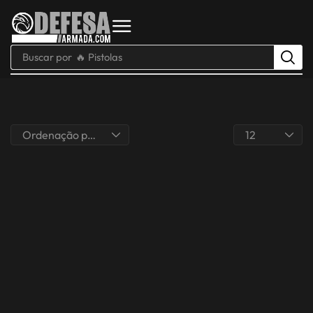
Buscar por
🔥 Pistolas