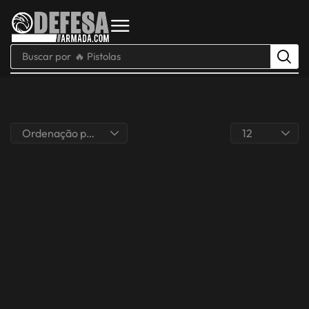
Buscar por
🔥 Pistolas