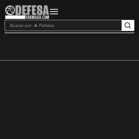
Buscar por
🔥 Pistolas