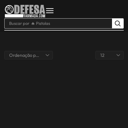
Buscar por
🔥 Pistolas