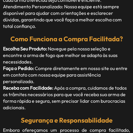
cada arma oferecida seja confiável e eficiente.
Atendimento Personalizado: Nossa equipe está sempre
disponível para ajudar com orientações e esclarecer
dúvidas, garantindo que você faça a melhor escolha com
total confiança.
Como Funciona a Compra Facilitada?
Escolha Seu Produto:
Navegue pela nossa seleção e
encontre a arma de fogo que melhor se adapta às suas
necessidades.
Faça o Pedido:
Compre diretamente em nosso site ou entre
em contato com nossa equipe para assistência
personalizada.
Receba com Facilidade:
Após a compra, cuidamos de todos
os trâmites necessários para que você receba sua arma de
forma rápida e segura, sem precisar lidar com burocracias
adicionais.
Segurança e Responsabilidade
Embora ofereçamos um processo de compra facilitado,