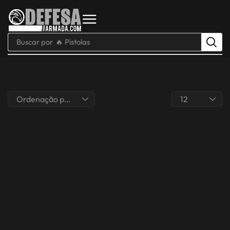
Buscar por
🔥 Pistolas