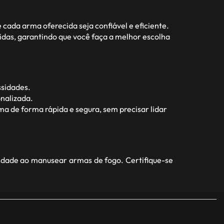
ada arma oferecida seja confiável e eficiente.
idas, garantindo que você faça a melhor escolha
ssidades.
nalizada.
a de forma rápida e segura, sem precisar lidar
idade ao manusear armas de fogo. Certifique-se