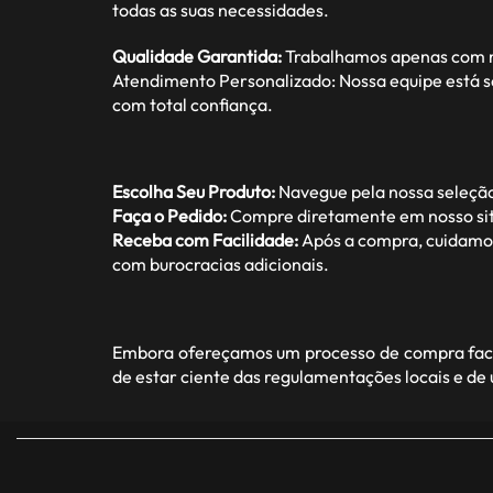
todas as suas necessidades.
Qualidade Garantida:
Trabalhamos apenas com ma
Atendimento Personalizado: Nossa equipe está s
com total confiança.
Escolha Seu Produto:
Navegue pela nossa seleção
Faça o Pedido:
Compre diretamente em nosso site
Receba com Facilidade:
Após a compra, cuidamos 
com burocracias adicionais.
Embora ofereçamos um processo de compra facil
de estar ciente das regulamentações locais e de