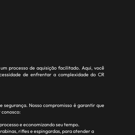
um processo de aquisição facilitado. Aqui, você
ecessidade de enfrentar a complexidade do CR
e segurança. Nosso compromisso é garantir que
r conosco:
o processo e economizando seu tempo.
abinas, rifles e espingardas, para atender a