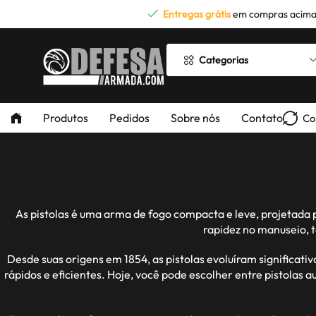
Entregas grátis
em compras acima
Categorias
Produtos
Pedidos
Sobre nós
Contato
Co
As pistolas é uma arma de fogo compacta e leve, projetada 
rapidez no manuseio, 
Desde suas origens em 1854, as pistolas evoluíram significa
rápidos e eficientes. Hoje, você pode escolher entre pistolas