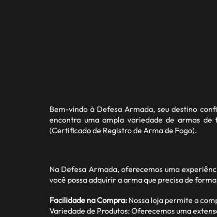
Bem-vindo à
Defesa Armada
, seu destino con
encontra uma ampla variedade de armas de fo
(Certificado de Registro de Arma de Fogo).
Na Defesa Armada, oferecemos uma experiência
você possa adquirir a arma que precisa de forma
Facilidade na Compra:
Nossa loja permite a com
Variedade de Produtos: Oferecemos uma extensa ga