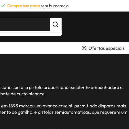
Compre sua arma
sem burocracia
Ofertas especiais
m cano curto, a pistola proporciona excelente empunhadura e
bate de curto alcance.
o em 1893 marcou um avanço crucial, permitindo disparos mais
amento do gatilho, e pistolas semiautomáticas, que requerem um