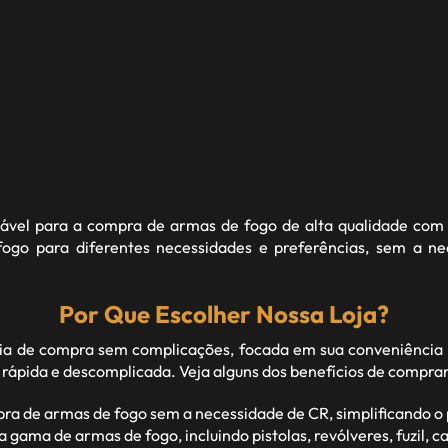
fiável para a compra de armas de fogo de alta qualidade com 
go para diferentes necessidades e preferências, sem a n
Por Que Escolher Nossa Loja?
 de compra sem complicações, focada em sua conveniência 
 rápida e descomplicada. Veja alguns dos benefícios de compra
pra de armas de fogo sem a necessidade de CR, simplificando 
ma de armas de fogo, incluindo pistolas, revólveres, fuzil, car