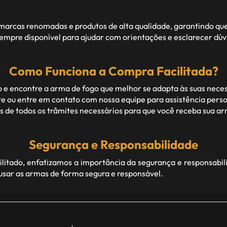
rcas renomadas e produtos de alta qualidade, garantindo que c
empre disponível para ajudar com orientações e esclarecer dúv
Como Funciona a Compra Facilitada?
 e encontre a arma de fogo que melhor se adapta às suas nece
 ou entre em contato com nossa equipe para assistência perso
de todos os trâmites necessários para que você receba sua arm
Segurança e Responsabilidade
itado, enfatizamos a importância da segurança e responsabil
 usar as armas de forma segura e responsável.