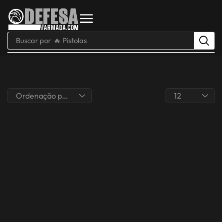
Buscar por
🔥 Pistolas