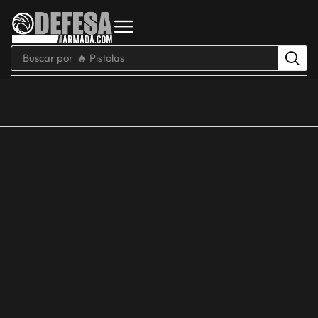
Buscar por
🔥 Pistolas