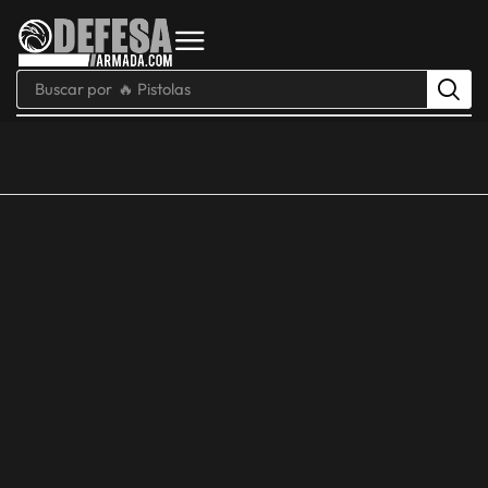
Buscar por
🔥 Pistolas