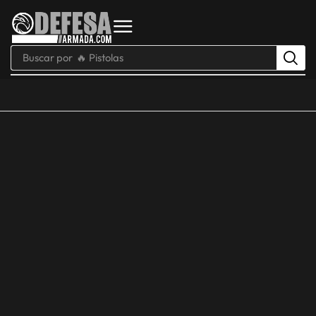
Buscar por
🔥 Pistolas