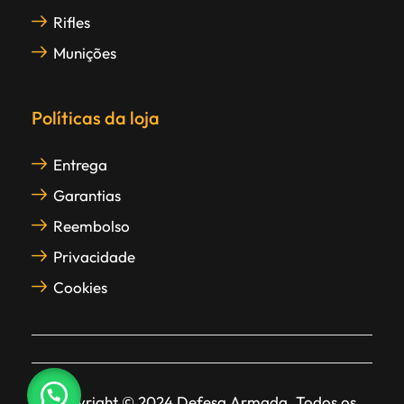
Rifles
Munições
Políticas da loja
Entrega
Garantias
Reembolso
Privacidade
Cookies
Copyright © 2024 Defesa Armada. Todos os