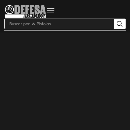
Buscar por
🔥 Pistolas