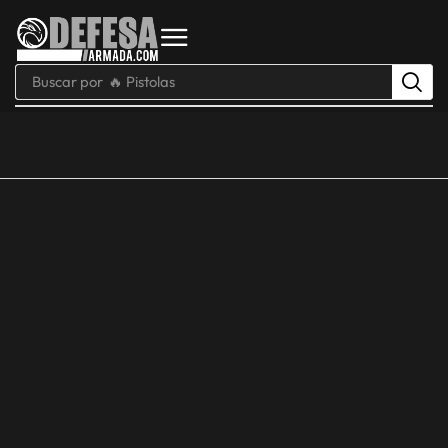
Buscar por
🔥 Pistolas