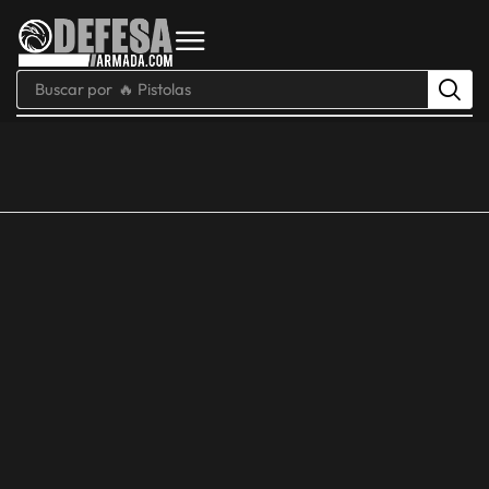
Buscar por
🔥 Pistolas