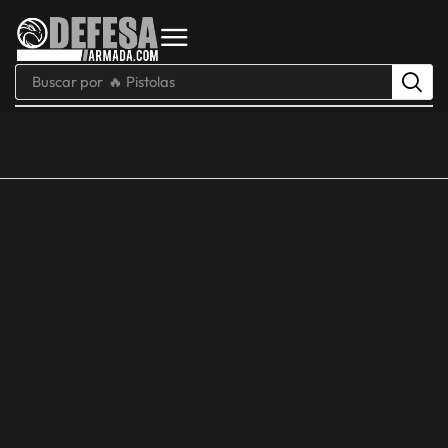
Buscar por
🔥 Pistolas