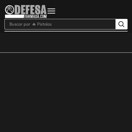
Buscar por
🔥 Pistolas