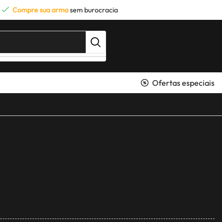
Compre sua arma
sem burocracia
Ofertas especiais