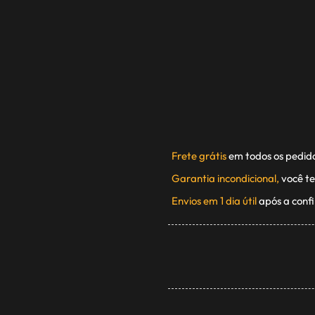
Frete grátis
em todos os pedid
Garantia incondicional,
você te
Envios em 1 dia útil
após a conf