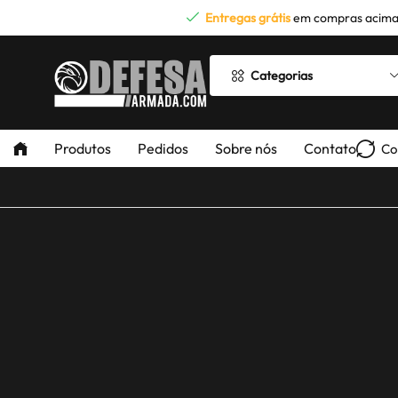
Entregas grátis
em compras acima
Categorias
Produtos
Pedidos
Sobre nós
Contato
Co