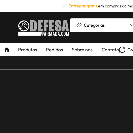
Entregas grátis
em compras acima
Categorias
Produtos
Pedidos
Sobre nós
Contato
Co