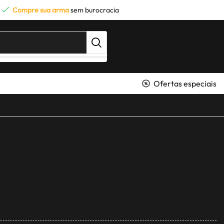
Compre sua arma
sem burocracia
Ofertas especiais