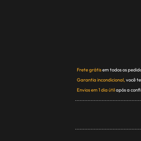
Frete grátis
em todos os pedid
Garantia incondicional,
você te
Envios em 1 dia útil
após a conf