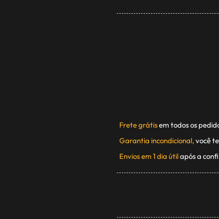
Frete grátis
em todos os pedid
Garantia incondicional,
você te
Envios em 1 dia útil
após a conf