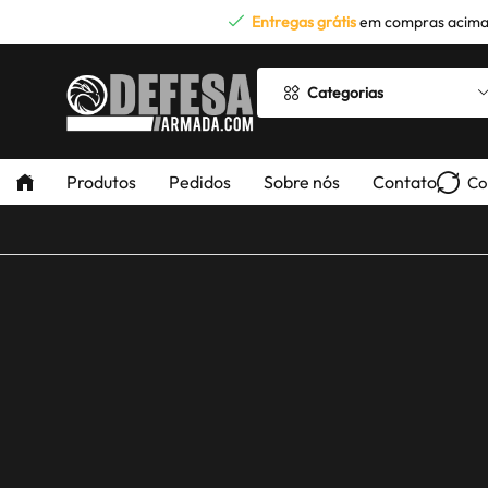
Entregas grátis
em compras acima
Categorias
Produtos
Pedidos
Sobre nós
Contato
Co