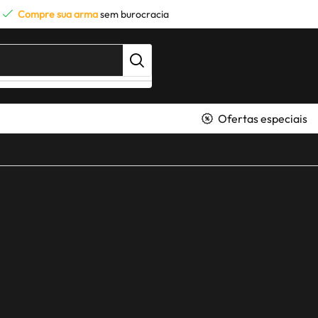
Compre sua arma
sem burocracia
Ofertas especiais